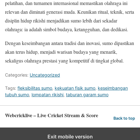
pelatihan, dan turnamen internasional memastikan olahraga ini
relevan dan diminati generasi muda. Keunikan ritual, teknik, serta
disiplin hidup rikishi menjadikan sumo lebih dari sekadar
olahraga: ia adalah simbol budaya, ketangguhan, dan dedikasi.
Dengan keseimbangan antara tradisi dan inovasi, sumo dipastikan
akan terus hidup, menjadi warisan budaya yang menarik,
sekaligus olahraga prestasi yang kompetitif di tingkat global.
Categories:
Uncategorized
Tags:
fleksibilitas sumo
,
kekuatan fisik sumo
,
keseimbangan
tubuh sumo
,
lompatan rikishi
,
taburan garam sumo
Webcricklive – Live Cricket Stream & Score
Back to top
Exit mobile version