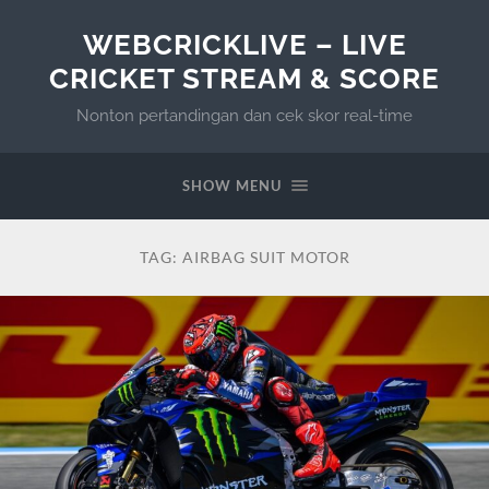
WEBCRICKLIVE – LIVE
CRICKET STREAM & SCORE
Nonton pertandingan dan cek skor real-time
SHOW MENU
TAG:
AIRBAG SUIT MOTOR