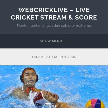
WEBCRICKLIVE – LIVE
CRICKET STREAM & SCORE
Nonton pertandingan dan cek skor real-time
SHOW MENU
TAG:
AKADEMI POLO AIR