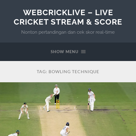
WEBCRICKLIVE – LIVE
CRICKET STREAM & SCORE
Nonton pertandingan dan cek skor real-time
SHOW MENU
TAG:
BOWLING TECHNIQUE