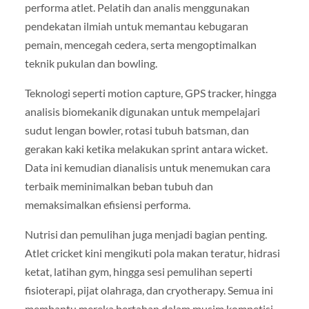
performa atlet. Pelatih dan analis menggunakan
pendekatan ilmiah untuk memantau kebugaran
pemain, mencegah cedera, serta mengoptimalkan
teknik pukulan dan bowling.
Teknologi seperti motion capture, GPS tracker, hingga
analisis biomekanik digunakan untuk mempelajari
sudut lengan bowler, rotasi tubuh batsman, dan
gerakan kaki ketika melakukan sprint antara wicket.
Data ini kemudian dianalisis untuk menemukan cara
terbaik meminimalkan beban tubuh dan
memaksimalkan efisiensi performa.
Nutrisi dan pemulihan juga menjadi bagian penting.
Atlet cricket kini mengikuti pola makan teratur, hidrasi
ketat, latihan gym, hingga sesi pemulihan seperti
fisioterapi, pijat olahraga, dan cryotherapy. Semua ini
membantu mereka bertahan dalam musim kompetisi