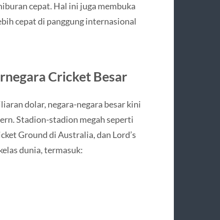
iburan cepat. Hal ini juga membuka
bih cepat di panggung internasional
rnegara Cricket Besar
iliaran dolar, negara-negara besar kini
rn. Stadion-stadion megah seperti
ket Ground di Australia, dan Lord’s
kelas dunia, termasuk: