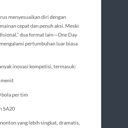
erus menyesuaikan diri dengan
ainan cepat dan penuh aksi. Meski
disional,” dua format lain—One Day
 mengalami pertumbuhan luar biasa
nyak inovasi kompetisi, termasuk:
 menit
 bola per tim
an SA20
onton yang lebih singkat, dramatis,