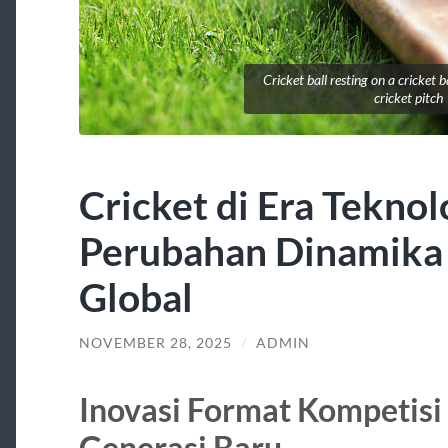
Cricket ball resting on a cricket 
cricket pitch
Cricket di Era Teknol
Perubahan Dinamika
Global
NOVEMBER 28, 2025
/
ADMIN
Inovasi Format Kompetisi
Generasi Baru