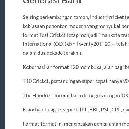
Seiring perkembangan zaman, industri cricket t
kebiasaan penonton modern yang menyukai perm
format Test Cricket tetap menjadi “mahkota tra
International (ODI) dan Twenty20 (T20)—telah
dalam dua dekade terakhir.
Keberhasilan format T20 membuka jalan bagi ba
T10 Cricket, pertandingan super cepat hanya 90
The Hundred, format baru di Inggris dengan 100
Franchise League, seperti IPL, BBL, PSL, CPL, d
Format-format ini menciptakan pengalaman men