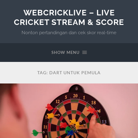
WEBCRICKLIVE – LIVE
CRICKET STREAM & SCORE
Nonton pertandingan dan cek skor real-time
SHOW MENU
TAG:
DART UNTUK PEMULA