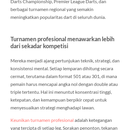
Darts Championship, Premier League Darts, dan
berbagai turnamen regional yang semakin
meningkatkan popularitas dart di seluruh dunia.
Turnamen profesional menawarkan lebih
dari sekadar kompetisi
Mereka menjadi ajang pertunjukan teknik, strategi, dan
konsistensi mental. Setiap lemparan dihitung secara
cermat, terutama dalam format 501 atau 301, di mana
pemain harus mencapai angka nol dengan double atau
triple tertentu. Hal ini menuntut konsentrasi tinggi,
ketepatan, dan kemampuan berpikir cepat untuk
menyesuaikan strategi menghadapi lawan.
Keunikan turnamen profesional
adalah ketegangan
yang tercipta di setiap leg. Sorakan penonton, tekanan