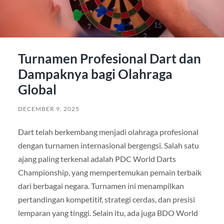
Turnamen Profesional Dart dan
Dampaknya bagi Olahraga
Global
DECEMBER 9, 2025
Dart telah berkembang menjadi olahraga profesional
dengan turnamen internasional bergengsi. Salah satu
ajang paling terkenal adalah PDC World Darts
Championship, yang mempertemukan pemain terbaik
dari berbagai negara. Turnamen ini menampilkan
pertandingan kompetitif, strategi cerdas, dan presisi
lemparan yang tinggi. Selain itu, ada juga BDO World