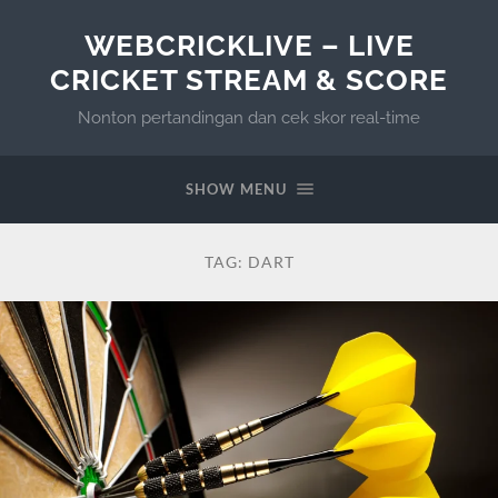
WEBCRICKLIVE – LIVE
CRICKET STREAM & SCORE
Nonton pertandingan dan cek skor real-time
SHOW MENU
TAG:
DART