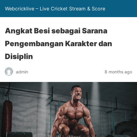
Webcricklive – Live Cricket Stream & Score
Angkat Besi sebagai Sarana
Pengembangan Karakter dan
Disiplin
admin
8 months ago