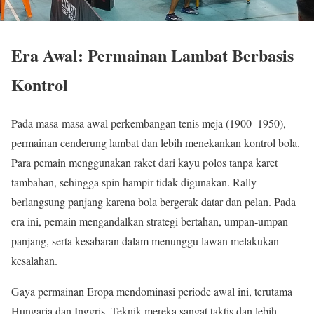
Era Awal: Permainan Lambat Berbasis
Kontrol
Pada masa-masa awal perkembangan tenis meja (1900–1950),
permainan cenderung lambat dan lebih menekankan kontrol bola.
Para pemain menggunakan raket dari kayu polos tanpa karet
tambahan, sehingga spin hampir tidak digunakan. Rally
berlangsung panjang karena bola bergerak datar dan pelan. Pada
era ini, pemain mengandalkan strategi bertahan, umpan-umpan
panjang, serta kesabaran dalam menunggu lawan melakukan
kesalahan.
Gaya permainan Eropa mendominasi periode awal ini, terutama
Hungaria dan Inggris. Teknik mereka sangat taktis dan lebih