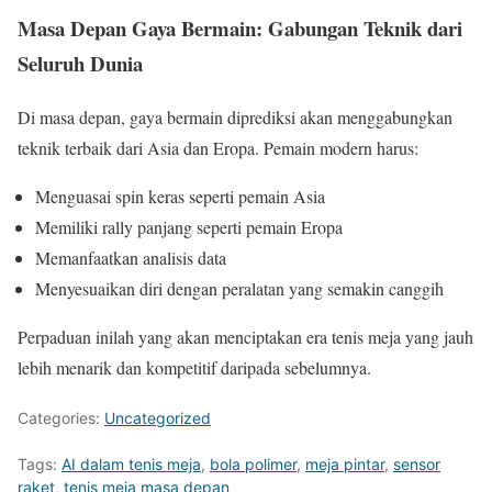
Masa Depan Gaya Bermain: Gabungan Teknik dari
Seluruh Dunia
Di masa depan, gaya bermain diprediksi akan menggabungkan
teknik terbaik dari Asia dan Eropa. Pemain modern harus:
Menguasai spin keras seperti pemain Asia
Memiliki rally panjang seperti pemain Eropa
Memanfaatkan analisis data
Menyesuaikan diri dengan peralatan yang semakin canggih
Perpaduan inilah yang akan menciptakan era tenis meja yang jauh
lebih menarik dan kompetitif daripada sebelumnya.
Categories:
Uncategorized
Tags:
AI dalam tenis meja
,
bola polimer
,
meja pintar
,
sensor
raket
,
tenis meja masa depan