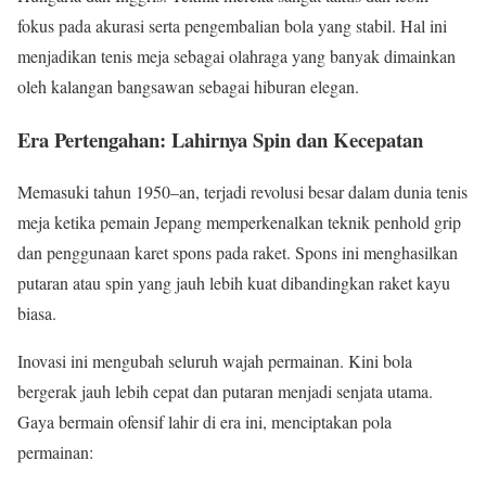
fokus pada akurasi serta pengembalian bola yang stabil. Hal ini
menjadikan tenis meja sebagai olahraga yang banyak dimainkan
oleh kalangan bangsawan sebagai hiburan elegan.
Era Pertengahan: Lahirnya Spin dan Kecepatan
Memasuki tahun 1950–an, terjadi revolusi besar dalam dunia tenis
meja ketika pemain Jepang memperkenalkan teknik penhold grip
dan penggunaan karet spons pada raket. Spons ini menghasilkan
putaran atau spin yang jauh lebih kuat dibandingkan raket kayu
biasa.
Inovasi ini mengubah seluruh wajah permainan. Kini bola
bergerak jauh lebih cepat dan putaran menjadi senjata utama.
Gaya bermain ofensif lahir di era ini, menciptakan pola
permainan: