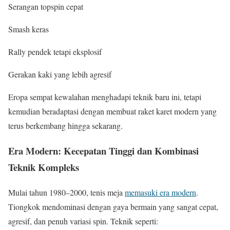
Serangan topspin cepat
Smash keras
Rally pendek tetapi eksplosif
Gerakan kaki yang lebih agresif
Eropa sempat kewalahan menghadapi teknik baru ini, tetapi
kemudian beradaptasi dengan membuat raket karet modern yang
terus berkembang hingga sekarang.
Era Modern: Kecepatan Tinggi dan Kombinasi
Teknik Kompleks
Mulai tahun 1980–2000, tenis meja
memasuki era modern
.
Tiongkok mendominasi dengan gaya bermain yang sangat cepat,
agresif, dan penuh variasi spin. Teknik seperti: