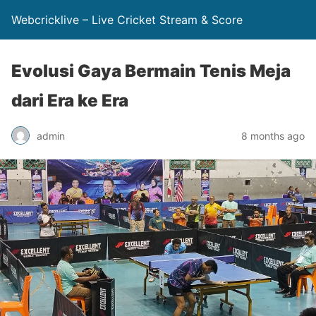
Webcricklive – Live Cricket Stream & Score
Evolusi Gaya Bermain Tenis Meja
dari Era ke Era
admin
8 months ago