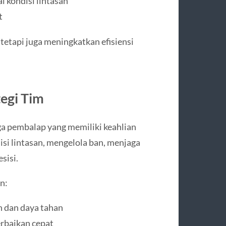
i kondisi lintasan
t
tetapi juga meningkatkan efisiensi
tegi Tim
uga pembalap yang memiliki keahlian
i lintasan, mengelola ban, menjaga
sisi.
n:
n dan daya tahan
rbaikan cepat