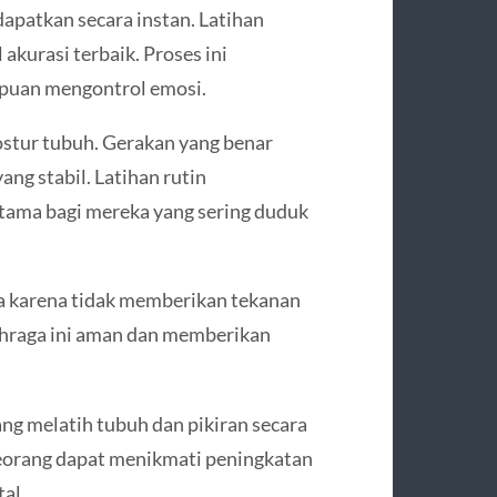
dapatkan secara instan. Latihan
akurasi terbaik. Proses ini
puan mengontrol emosi.
stur tubuh. Gerakan yang benar
ng stabil. Latihan rutin
tama bagi mereka yang sering duduk
ia karena tidak memberikan tekanan
lahraga ini aman dan memberikan
ng melatih tubuh dan pikiran secara
seorang dapat menikmati peningkatan
al.