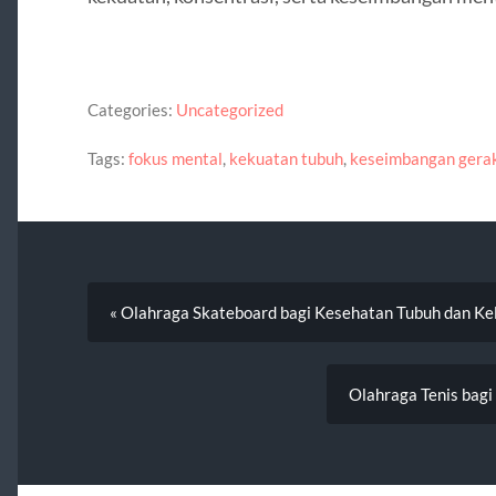
Categories:
Uncategorized
Tags:
fokus mental
,
kekuatan tubuh
,
keseimbangan gera
« Olahraga Skateboard bagi Kesehatan Tubuh dan Ke
Olahraga Tenis bagi