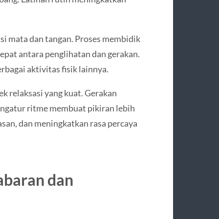
si mata dan tangan. Proses membidik
pat antara penglihatan dan gerakan.
agai aktivitas fisik lainnya.
ek relaksasi yang kuat. Gerakan
engatur ritme membuat pikiran lebih
asan, dan meningkatkan rasa percaya
abaran dan