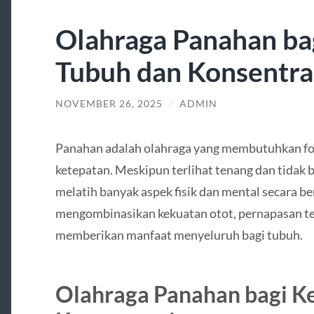
Olahraga Panahan ba
Tubuh dan Konsentra
NOVEMBER 26, 2025
/
ADMIN
Panahan adalah olahraga yang membutuhkan foku
ketepatan. Meskipun terlihat tenang dan tidak
melatih banyak aspek fisik dan mental secara be
mengombinasikan kekuatan otot, pernapasan ter
memberikan manfaat menyeluruh bagi tubuh.
Olahraga Panahan bagi K