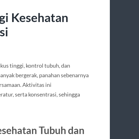
gi Kesehatan
si
s tinggi, kontrol tubuh, dan
 banyak bergerak, panahan sebenarnya
rsamaan. Aktivitas ini
atur, serta konsentrasi, sehingga
esehatan Tubuh dan