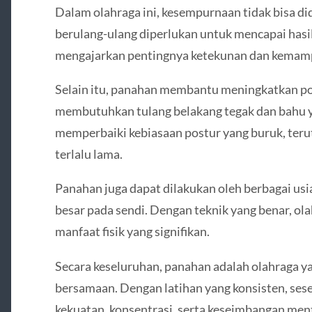
Dalam olahraga ini, kesempurnaan tidak bisa di
berulang-ulang diperlukan untuk mencapai hasil 
mengajarkan pentingnya ketekunan dan kemam
Selain itu, panahan membantu meningkatkan po
membutuhkan tulang belakang tegak dan bahu ya
memperbaiki kebiasaan postur yang buruk, teru
terlalu lama.
Panahan juga dapat dilakukan oleh berbagai us
besar pada sendi. Dengan teknik yang benar, o
manfaat fisik yang signifikan.
Secara keseluruhan, panahan adalah olahraga ya
bersamaan. Dengan latihan yang konsisten, se
kekuatan, konsentrasi, serta keseimbangan ment