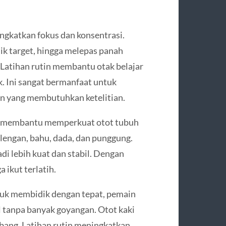
ngkatkan fokus dan konsentrasi.
ik target, hingga melepas panah
Latihan rutin membantu otak belajar
. Ini sangat bermanfaat untuk
an yang membutuhkan ketelitian.
ga membantu memperkuat otot tubuh
 lengan, bahu, dada, dan punggung.
di lebih kuat dan stabil. Dengan
a ikut terlatih.
tuk membidik dengan tepat, pemain
 tanpa banyak goyangan. Otot kaki
mbang. Latihan rutin meningkatkan