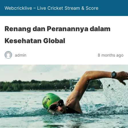
Webcricklive – Live Cricket Stream & Score
Renang dan Peranannya dalam
Kesehatan Global
admin
8 months ago