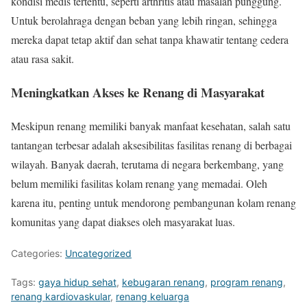
kondisi medis tertentu, seperti arthritis atau masalah punggung.
Untuk berolahraga dengan beban yang lebih ringan, sehingga
mereka dapat tetap aktif dan sehat tanpa khawatir tentang cedera
atau rasa sakit.
Meningkatkan Akses ke Renang di Masyarakat
Meskipun renang memiliki banyak manfaat kesehatan, salah satu
tantangan terbesar adalah aksesibilitas fasilitas renang di berbagai
wilayah. Banyak daerah, terutama di negara berkembang, yang
belum memiliki fasilitas kolam renang yang memadai. Oleh
karena itu, penting untuk mendorong pembangunan kolam renang
komunitas yang dapat diakses oleh masyarakat luas.
Categories:
Uncategorized
Tags:
gaya hidup sehat
,
kebugaran renang
,
program renang
,
renang kardiovaskular
,
renang keluarga