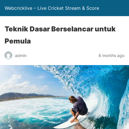
Webcricklive – Live Cricket Stream & Score
Teknik Dasar Berselancar untuk
Pemula
admin
8 months ago