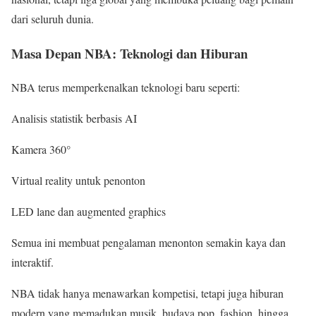
dari seluruh dunia.
Masa Depan NBA: Teknologi dan Hiburan
NBA terus memperkenalkan teknologi baru seperti:
Analisis statistik berbasis AI
Kamera 360°
Virtual reality untuk penonton
LED lane dan augmented graphics
Semua ini membuat pengalaman menonton semakin kaya dan
interaktif.
NBA tidak hanya menawarkan kompetisi, tetapi juga hiburan
modern yang memadukan musik, budaya pop, fashion, hingga