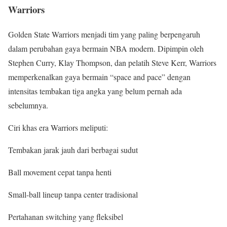
Warriors
Golden State Warriors menjadi tim yang paling berpengaruh
dalam perubahan gaya bermain NBA modern. Dipimpin oleh
Stephen Curry, Klay Thompson, dan pelatih Steve Kerr, Warriors
memperkenalkan gaya bermain “space and pace” dengan
intensitas tembakan tiga angka yang belum pernah ada
sebelumnya.
Ciri khas era Warriors meliputi:
Tembakan jarak jauh dari berbagai sudut
Ball movement cepat tanpa henti
Small-ball lineup tanpa center tradisional
Pertahanan switching yang fleksibel