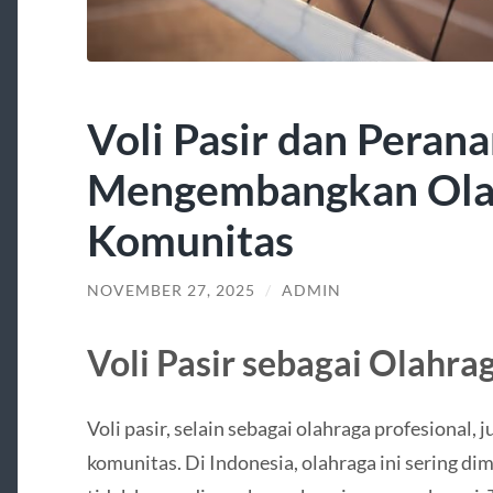
Voli Pasir dan Peran
Mengembangkan Olah
Komunitas
NOVEMBER 27, 2025
/
ADMIN
Voli Pasir sebagai Olahr
Voli pasir, selain sebagai olahraga profesional, 
komunitas. Di Indonesia, olahraga ini sering dim