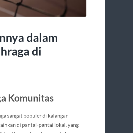
annya dalam
raga di
aga Komunitas
juga sangat populer di kalangan
ainkan di pantai-pantai lokal, yang