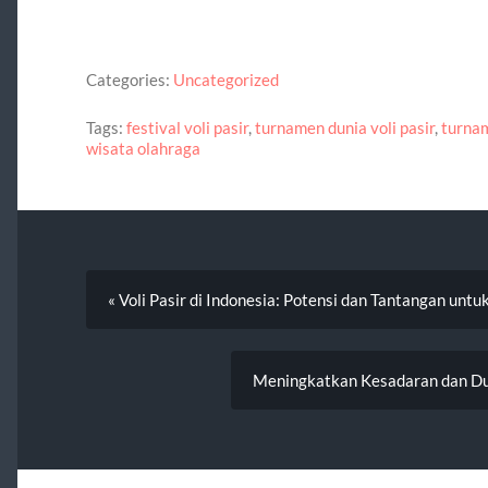
Categories:
Uncategorized
Tags:
festival voli pasir
,
turnamen dunia voli pasir
,
turnam
wisata olahraga
« Voli Pasir di Indonesia: Potensi dan Tantangan untu
Meningkatkan Kesadaran dan Duku