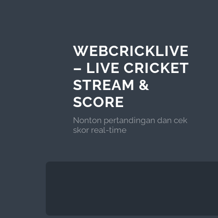
WEBCRICKLIVE
– LIVE CRICKET
STREAM &
SCORE
Nonton pertandingan dan cek
skor real-time